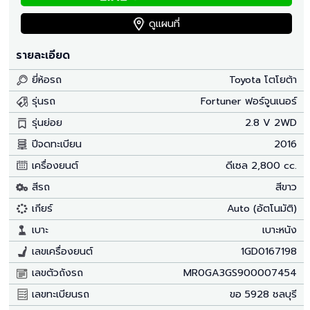
ดูแผนที่
รายละเอียด
ยี่ห้อรถ
Toyota โตโยต้า
รุ่นรถ
Fortuner ฟอร์จูนเนอร์
รุ่นย่อย
2.8 V 2WD
ปีจดทะเบียน
2016
เครื่องยนต์
ดีเซล 2,800 cc.
สีรถ
สีขาว
เกียร์
Auto (อัตโนมัติ)
เบาะ
เบาะหนัง
เลขเครื่องยนต์
1GD0167198
เลขตัวถังรถ
MR0GA3GS900007454
เลขทะเบียนรถ
ขอ 5928 ชลบุรี