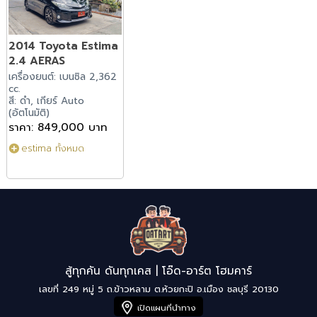
2014 Toyota Estima
2.4 AERAS
เครื่องยนต์: เบนซิล 2,362
cc.
สี: ดำ, เกียร์ Auto
(อัตโนมัติ)
ราคา: 849,000 บาท
estima ทั้งหมด
สู้ทุกคัน ดันทุกเคส | โอ๊ด-อาร์ต โฮมคาร์
เลขที่ 249 หมู่ 5 ถ.ข้าวหลาม ต.ห้วยกะปิ อ.เมือง ชลบุรี 20130
เปิดแผนที่นำทาง