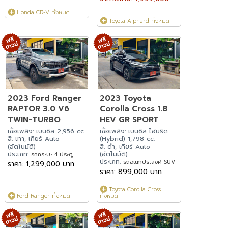
Honda CR-V ทั้งหมด
Toyota Alphard ทั้งหมด
2023 Ford Ranger
2023 Toyota
RAPTOR 3.0 V6
Corolla Cross 1.8
TWIN-TURBO
HEV GR SPORT
เชื้อเพลิง: เบนซิล 2,956 cc.
เชื้อเพลิง: เบนซิล ไฮบริด
สี: เทา, เกียร์ Auto
(Hybrid) 1,798 cc.
(อัตโนมัติ)
สี: ดำ, เกียร์ Auto
ประเภท:
(อัตโนมัติ)
รถกระบะ 4 ประตู
ประเภท:
รถอเนกประสงค์ SUV
ราคา: 1,299,000 บาท
ราคา: 899,000 บาท
Toyota Corolla Cross
Ford Ranger ทั้งหมด
ทั้งหมด