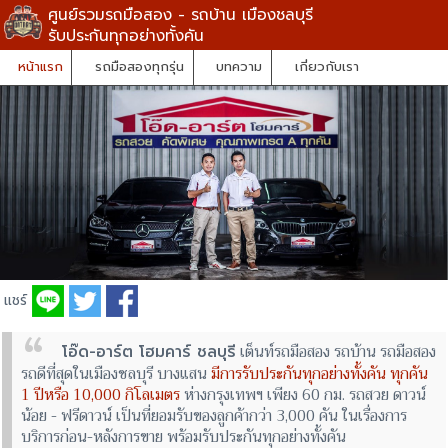
ศูนย์รวมรถมือสอง - รถบ้าน เมืองชลบุรี
รับประกันทุกอย่างทั้งคัน
หน้าแรก
รถมือสองทุกรุ่น
บทความ
เกี่ยวกับเรา
แชร์
เต็นท์รถมือสอง
รถบ้าน
รถมือสอง
โอ๊ด-อาร์ต โฮมคาร์ ชลบุรี
รถดีที่สุดในเมืองชลบุรี บางแสน
มีการรับประกันทุกอย่างทั้งคัน ทุกคัน
1 ปีหรือ 10,000 กิโลเมตร
ห่างกรุงเทพฯ เพียง 60 กม. รถสวย ดาวน์
น้อย - ฟรีดาวน์ เป็นที่ยอมรับของลูกค้ากว่า 3,000 คัน ในเรื่องการ
บริการก่อน-หลังการขาย พร้อมรับประกันทุกอย่างทั้งคัน