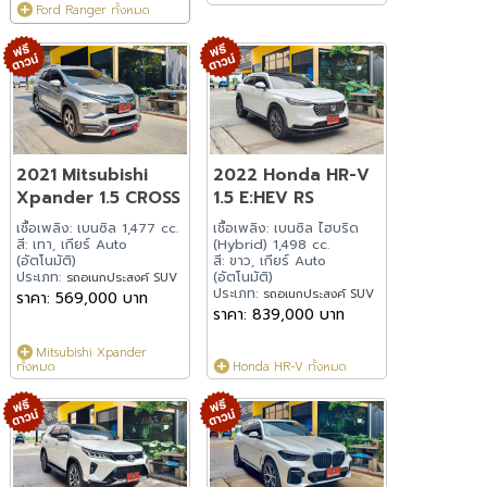
Ford Ranger ทั้งหมด
2021 Mitsubishi
2022 Honda HR-V
Xpander 1.5 CROSS
1.5 E:HEV RS
เชื้อเพลิง: เบนซิล 1,477 cc.
เชื้อเพลิง: เบนซิล ไฮบริด
สี: เทา, เกียร์ Auto
(Hybrid) 1,498 cc.
(อัตโนมัติ)
สี: ขาว, เกียร์ Auto
ประเภท:
(อัตโนมัติ)
รถอเนกประสงค์ SUV
ประเภท:
รถอเนกประสงค์ SUV
ราคา: 569,000 บาท
ราคา: 839,000 บาท
Mitsubishi Xpander
ทั้งหมด
Honda HR-V ทั้งหมด