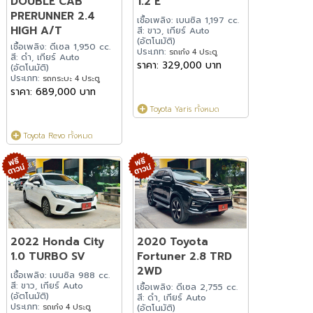
DOUBLE CAB
1.2 E
PRERUNNER 2.4
เชื้อเพลิง: เบนซิล 1,197 cc.
HIGH A/T
สี: ขาว, เกียร์ Auto
(อัตโนมัติ)
เชื้อเพลิง: ดีเซล 1,950 cc.
ประเภท:
รถเก๋ง 4 ประตู
สี: ดำ, เกียร์ Auto
ราคา: 329,000 บาท
(อัตโนมัติ)
ประเภท:
รถกระบะ 4 ประตู
ราคา: 689,000 บาท
Toyota Yaris ทั้งหมด
Toyota Revo ทั้งหมด
2022 Honda City
2020 Toyota
1.0 TURBO SV
Fortuner 2.8 TRD
2WD
เชื้อเพลิง: เบนซิล 988 cc.
สี: ขาว, เกียร์ Auto
เชื้อเพลิง: ดีเซล 2,755 cc.
(อัตโนมัติ)
สี: ดำ, เกียร์ Auto
ประเภท:
รถเก๋ง 4 ประตู
(อัตโนมัติ)