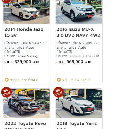
2014 Honda Jazz
2016 Isuzu MU-X
1.5 SV
3.0 DVD NAVY 4WD
เชื้อเพลิง: เบนซิล 1,497 cc.
เชื้อเพลิง: ดีเซล 2,999 cc.
สี: ขาว, เกียร์ Auto
สี: ขาว, เกียร์ Auto
(อัตโนมัติ)
(อัตโนมัติ)
ประเภท:
ประเภท:
รถเก๋ง 5 ประตู
รถอเนกประสงค์ SUV
ราคา: 329,000 บาท
ราคา: 569,000 บาท
Honda Jazz ทั้งหมด
Isuzu MU-X ทั้งหมด
2022 Toyota Revo
2018 Toyota Yaris