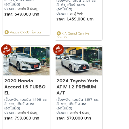
เชื้อเพลิง: ดีเซล 2,151 cc.
(อัตโนมัติ)
สี: ดำ, เกียร์ Auto
ประเภท:
รถเก๋ง 5 ประตู
(อัตโนมัติ)
ประเภท:
ราคา: 549,000 บาท
รถตู้ VAN
ราคา: 1,459,000 บาท
Mazda CX-30 ทั้งหมด
KIA Grand Carnival
ทั้งหมด
2020 Honda
2024 Toyota Yaris
Accord 1.5 TURBO
ATIV 1.2 PREMIUM
EL
A/T
เชื้อเพลิง: เบนซิล 1,498 cc.
เชื้อเพลิง: เบนซิล 1,197 cc.
สี: ขาว, เกียร์ Auto
สี: ขาว, เกียร์ Auto
(อัตโนมัติ)
(อัตโนมัติ)
ประเภท:
ประเภท:
รถเก๋ง 4 ประตู
รถเก๋ง 4 ประตู
ราคา: 799,000 บาท
ราคา: 579,000 บาท