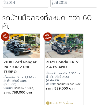
ปี 2014
รุ่นปี 2015
รถบ้านมือสองทั้งหมด กว่า 60
คัน
2018 Ford Ranger
2021 Honda CR-V
RAPTOR 2.0Bi
2.4 ES AWD
TURBO
เชื้อเพลิง: เบนซิล 2,356 cc.
สี: ดำ, เกียร์ Auto
เชื้อเพลิง: ดีเซล 1,996 cc.
(อัตโนมัติ)
สี: ดำ, เกียร์ Auto
ประเภท:
รถอเนกประสงค์ SUV
(อัตโนมัติ)
ประเภท:
รถกระบะ 4 ประตู
ราคา: 829,000 บาท
ราคา: 789,000 บาท
Honda CR-V ทั้งหมด