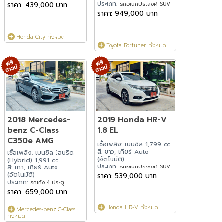
ประเภท:
ราคา: 439,000 บาท
รถอเนกประสงค์ SUV
ราคา: 949,000 บาท
Honda City ทั้งหมด
Toyota Fortuner ทั้งหมด
2018 Mercedes-
2019 Honda HR-V
benz C-Class
1.8 EL
C350e AMG
เชื้อเพลิง: เบนซิล 1,799 cc.
สี: ขาว, เกียร์ Auto
เชื้อเพลิง: เบนซิล ไฮบริด
(อัตโนมัติ)
(Hybrid) 1,991 cc.
ประเภท:
รถอเนกประสงค์ SUV
สี: เทา, เกียร์ Auto
(อัตโนมัติ)
ราคา: 539,000 บาท
ประเภท:
รถเก๋ง 4 ประตู
ราคา: 659,000 บาท
Honda HR-V ทั้งหมด
Mercedes-benz C-Class
ทั้งหมด