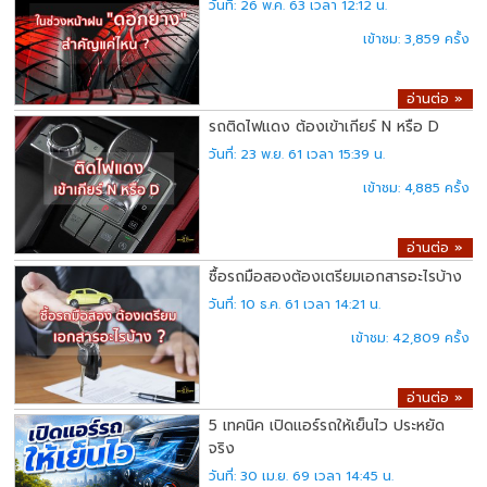
26 พ.ค. 63 เวลา 12:12 น.
3,859
อ่านต่อ »
รถติดไฟแดง ต้องเข้าเกียร์ N หรือ D
23 พ.ย. 61 เวลา 15:39 น.
4,885
อ่านต่อ »
ซื้อรถมือสองต้องเตรียมเอกสารอะไรบ้าง
10 ธ.ค. 61 เวลา 14:21 น.
42,809
อ่านต่อ »
5 เทคนิค เปิดแอร์รถให้เย็นไว ประหยัด
จริง
30 เม.ย. 69 เวลา 14:45 น.