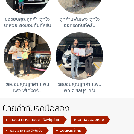
ขอขอบคุณลูกค้า ถูกใจ
ลูกค้าแฟนเพจ ถูกใจ
รถสวย ส่งมอบทันทีครับ
ออกรถทันทีครับ
ขอขอบคุณลูกค้า แฟน
ขอขอบคุณลูกค้า แฟน
เพจ พี่เก่งครับ
เพจ จ.ชลบุรี ครับ
ป้ายกำกับรถมือสอง
ระบบนำทางรถยนต์ (Navigator)
มีกล้องมองหลัง
พวงมาลัยมัลติฟังชั่น
แบตเตอรี่ใหม่