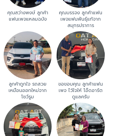
คุณสว่างพงษ์ ลูกค้า
คุณบรรจง ลูกค้าแฟน
แฟนเพจแหลมฉบัง
เพจแฟนพันธ์ุแท้จาก
สมุทรปราการ
ลูกค้าถูกใจ รถสวย
ขอขอบคุณ ลูกค้าแฟน
เหมือนออกใหม่จาก
เพจ ไว้ใจให้ โอ๊ดอาร์ต
โชว์รูม
ดูแลครับ