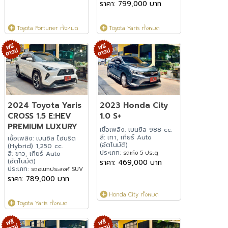
ราคา: 799,000 บาท
Toyota Fortuner ทั้งหมด
Toyota Yaris ทั้งหมด
2024 Toyota Yaris
2023 Honda City
CROSS 1.5 E:HEV
1.0 S+
PREMIUM LUXURY
เชื้อเพลิง: เบนซิล 988 cc.
สี: เทา, เกียร์ Auto
เชื้อเพลิง: เบนซิล ไฮบริด
(อัตโนมัติ)
(Hybrid) 1,250 cc.
ประเภท:
รถเก๋ง 5 ประตู
สี: ขาว, เกียร์ Auto
(อัตโนมัติ)
ราคา: 469,000 บาท
ประเภท:
รถอเนกประสงค์ SUV
ราคา: 789,000 บาท
Honda City ทั้งหมด
Toyota Yaris ทั้งหมด