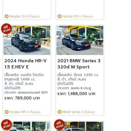
Mazda CX-3 ทั้งหมด
Honda CR-V ทั้งหมด
2024 Honda HR-V
2021 BMW Series 3
1.5 E:HEV E
320d M Sport
เชื้อเพลิง: เบนซิล ไฮบริด
เชื้อเพลิง: ดีเซล 1,995 cc.
(Hybrid) 1,498 cc.
สี: ดำ, เกียร์ Auto
สี: ดำ, เกียร์ Auto
(อัตโนมัติ)
(อัตโนมัติ)
ประเภท:
รถเก๋ง 4 ประตู
ประเภท:
รถอเนกประสงค์ SUV
ราคา: 1,488,000 บาท
ราคา: 789,000 บาท
Honda HR-V ทั้งหมด
BMW Series 3 ทั้งหมด