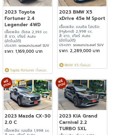
2023 Toyota
2023 BMW X5
Fortuner 2.4
xDrive 45e M Sport
Legender 4WD
เชื้อเพลิง: เบนซิล ไฮบริด
(Hybrid) 2,998 cc.
เชื้อเพลิง: ดีเซล 2,393 cc.
สี: ขาว, เกียร์ Auto
สี: ขาว, เกียร์ Auto
(อัตโนมัติ)
(อัตโนมัติ)
ประเภท:
รถอเนกประสงค์ SUV
ประเภท:
รถอเนกประสงค์ SUV
ราคา: 2,289,000 บาท
ราคา: 1,169,000 บาท
BMW X5 ทั้งหมด
Toyota Fortuner ทั้งหมด
2023 Mazda CX-30
2023 KIA Grand
2.0 C
Carnival 2.2
TURBO SXL
เชื้อเพลิง: เบนซิล 1,998 cc.
สี: เทา, เกียร์ Auto