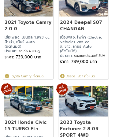
2021 Toyota Camry
2024 Deepal S07
2.0 G
CHANGAN
เชื้อเพลิง: เบนซิล 1,993 cc.
เชื้อเพลิง: ไฟฟ้า (Electric
สี: ดำ, เกียร์ Auto
Vehicle) 265 cc.
(อัตโนมัติ)
สี: ขาว, เกียร์ Auto
ประเภท:
(อัตโนมัติ)
รถเก๋ง 4 ประตู
ประเภท:
รถอเนกประสงค์ SUV
ราคา: 739,000 บาท
ราคา: 789,000 บาท
Toyota Camry ทั้งหมด
Deepal S07 ทั้งหมด
2021 Honda Civic
2023 Toyota
1.5 TURBO EL+
Fortuner 2.8 GR
SPORT 4WD