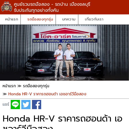
ศูนย์รวมรถมือสอง - รถบ้าน เมืองชลบุรี
รับประกันทุกอย่างทั้งคัน
หน้าแรก
รถมือสองทุกรุ่น
บทความ
เกี่ยวกับเรา
หน้าแรก
≫
รถมือสองทุกรุ่น
≫
Honda HR-V ราคารถฮอนด้า เอชอาร์วีมือสอง
แชร์
Honda HR-V ราคารถฮอนด้า เอ
ชอาร์วีมือสอง