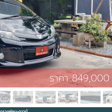
ราคา 849,000
ตารางผ่อน-ดาวน์