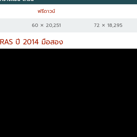
ฟรีดาวน์
60 ✕ 20,251
72 ✕ 18,295
AERAS ปี 2014 มือสอง