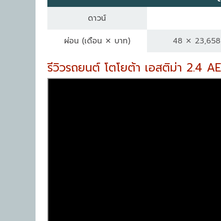
ดาวน์
ผ่อน
(เดือน ✕ บาท)
48 ✕ 23,658
รีวิวรถยนต์ โตโยต้า เอสติม่า 2.4 