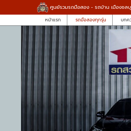
ศูนย์รวมรถมือสอง - รถบ้าน เมืองชลบุ
หน้าแรก
รถมือสองทุกรุ่น
บทค