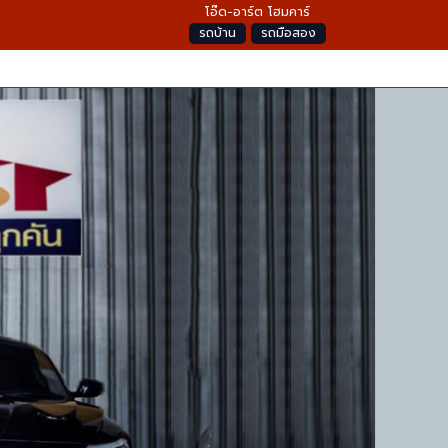
โอ๊ด-อาร์ต โฮมคาร์
รถบ้าน
รถมือสอง