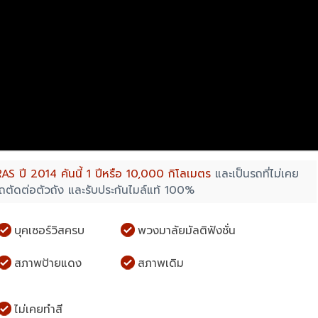
AS ปี 2014 คันนี้ 1 ปีหรือ 10,000 กิโลเมตร
และเป็นรถที่ไม่เคย
ช่รถตัดต่อตัวถัง และรับประกันไมล์แท้ 100%
บุคเซอร์วิสครบ
พวงมาลัยมัลติฟังชั่น
สภาพป้ายแดง
สภาพเดิม
ไม่เคยทำสี