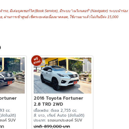
ระจำรถ, มีเล่มบุคเซอร์วิส (Book Service), มีระบบ "เนวิเกเตอร์" (Navigator) ระบบนำร่อง
ย, ผ่านการเข้าศูนย์ เช็คระยะต่อเนื่องมาตลอด, ใช้งานมาแล้วไม่เกินปีล่ะ 15,000
ง
ortuner
2016 Toyota Fortuner
2.8 TRD 2WD
393 cc.
เชื้อเพลิง: ดีเซล 2,755 cc.
(อัตโนมัติ)
สี: ขาว, เกียร์ Auto (อัตโนมัติ)
สงค์ SUV
ประเภท:
รถอเนกประสงค์ SUV
าท
ปกติ: 899,000 บาท