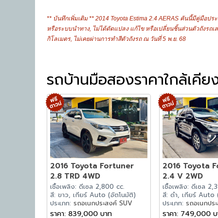
** บันทึกเพิ่มเติม ** 2014 Toyota Estima 2.4 AERAS คันนี้มีคู่มือป
หรือระบบนำทาง, ไม่ได้ดัดแปลง แก้ไข หรือเปลี่ยนชิ้นส่วนตัวถังรถเล
กิโลเมตร, ไม่เคยผ่านการทำสีตัวถังรถ ณ วันที่ 5 พ.ย. 68
รถบ้านมือสองราคาใกล้เคีย
2016 Toyota Fortuner
2016 Toyota F
2.8 TRD 4WD
2.4 V 2WD
เชื้อเพลิง: ดีเซล 2,800 cc.
เชื้อเพลิง: ดีเซล 2,
สี: ขาว, เกียร์ Auto (อัตโนมัติ)
สี: ดำ, เกียร์ Auto 
ประเภท:
รถอเนกประสงค์ SUV
ประเภท:
รถอเนกประ
ราคา: 839,000 บาท
ราคา: 749,000 บ