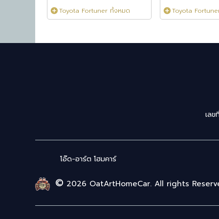
Toyota Fortuner ทั้งหมด
Toyota Fortuner
เลขท
โอ๊ด-อาร์ต โฮมคาร์
©
2026 OatArtHomeCar. All rights Reserv