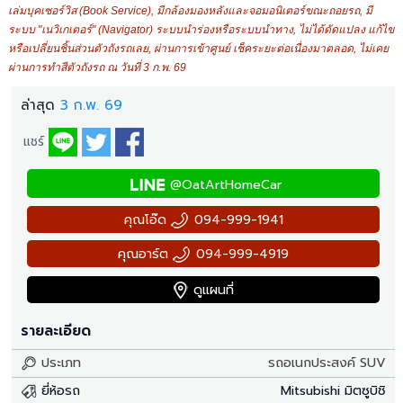
เล่มบุคเซอร์วิส (Book Service), มีกล้องมองหลังและจอมอนิเตอร์ขณะถอยรถ, มี
ระบบ "เนวิเกเตอร์" (Navigator) ระบบนำร่องหรือระบบนำทาง, ไม่ได้ดัดแปลง แก้ไข
หรือเปลี่ยนชิ้นส่วนตัวถังรถเลย, ผ่านการเข้าศูนย์ เช็คระยะต่อเนื่องมาตลอด, ไม่เคย
ผ่านการทำสีตัวถังรถ ณ วันที่ 3 ก.พ. 69
ล่าสุด
3 ก.พ. 69
แชร์
@OatArtHomeCar
คุณโอ๊ด
094-999-1941
คุณอาร์ต
094-999-4919
ดูแผนที่
รายละเอียด
ประเภท
รถอเนกประสงค์ SUV
ยี่ห้อรถ
Mitsubishi มิตซูบิชิ