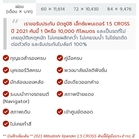
ผ่อน
60 ✕ 11,614
72 ✕ 10,430
84 ✕ 9,476
(เดือน ✕ บาท)
เราขอรับประกัน มิตซูบิชิ เอ็กซ์แพนเดอร์ 1.5 CROSS
ปี 2021 คันนี้ 1 ปีหรือ 10,000 กิโลเมตร
และเป็นรถที่ไม่
เคยอุบัติเหตุหนัก ไม่เคยผลิกคว่ำ ไม่เคยจมน้ำ ไม่ใช่รถตัด
ต่อตัวถัง และรับประกันไมล์แท้ 100%
กุญแจสำรองครบ
คู่มือครบ
บุคเซอร์วิสครบ
พวงมาลัยมัลติฟังชั่น
มีกล้องมองหลัง
มือเดียวออกห้าง
ระบบนำทางรถยนต์
สภาพป้ายแดง
(Navigator)
สภาพเดิม
เข้าศูนย์ตลอด
ไม่เคยทำสี
** บันทึกเพิ่มเติม ** 2021 Mitsubishi Xpander 1.5 CROSS คันนี้มีคู่มือประจำรถ, มี