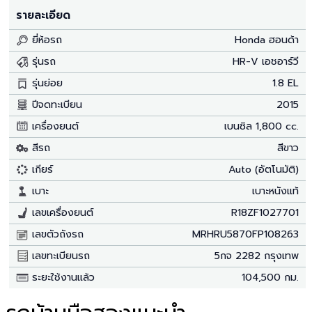
รายละเอียด
ยี่ห้อรถ
Honda ฮอนด้า
รุ่นรถ
HR-V เอชอาร์วี
รุ่นย่อย
1.8 EL
ปีจดทะเบียน
2015
เครื่องยนต์
เบนซิล 1,800 cc.
สีรถ
สีขาว
เกียร์
Auto (อัตโนมัติ)
เบาะ
เบาะหนังแท้
เลขเครื่องยนต์
R18ZF1027701
เลขตัวถังรถ
MRHRU5870FP108263
เลขทะเบียนรถ
5กจ 2282 กรุงเทพ
ระยะใช้งานแล้ว
104,500 กม.