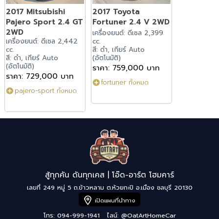
2017 Mitsubishi
2017 Toyota
Pajero Sport 2.4 GT
Fortuner 2.4 V 2WD
2WD
เครื่องยนต์: ดีเซล 2,399
เครื่องยนต์: ดีเซล 2,442
cc.
cc.
สี: ดำ, เกียร์ Auto
สี: ดำ, เกียร์ Auto
(อัตโนมัติ)
(อัตโนมัติ)
ราคา: 759,000 บาท
ราคา: 729,000 บาท
fortuner ทั้งหมด
pajero-sport ทั้งหมด
สู้ทุกคัน ดันทุกเคส | โอ๊ด-อาร์ต โฮมคาร์
เลขที่ 249 หมู่ 5 ถ.ข้าวหลาม ต.ห้วยกะปิ อ.เมือง ชลบุรี 20130
เปิดแผนที่นำทาง
โทร: 094-999-1941
ไลน์:
@OatArtHomeCar