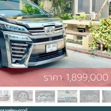
ราคา 1,899,000
ตารางผ่อน-ดาวน์