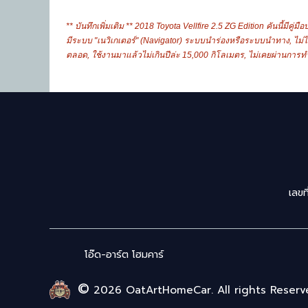
** บันทึกเพิ่มเติม ** 2018 Toyota Vellfire 2.5 ZG Edition คันนี้มี
มีระบบ "เนวิเกเตอร์" (Navigator) ระบบนำร่องหรือระบบนำทาง, ไม่ได้
ตลอด, ใช้งานมาแล้วไม่เกินปีล่ะ 15,000 กิโลเมตร, ไม่เคยผ่านการทำสี
เลขท
โอ๊ด-อาร์ต โฮมคาร์
©
2026 OatArtHomeCar. All rights Reserv