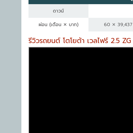
ดาวน์
ผ่อน
(เดือน ✕ บาท)
60 ✕ 39,437
รีวิวรถยนต์ โตโยต้า เวลไฟร์ 2.5 ZG