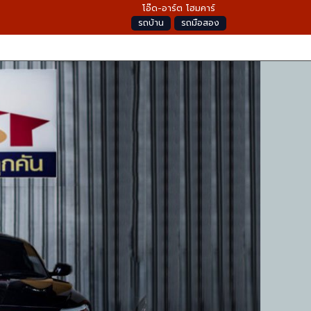
โอ๊ด-อาร์ต โฮมคาร์
รถบ้าน
รถมือสอง