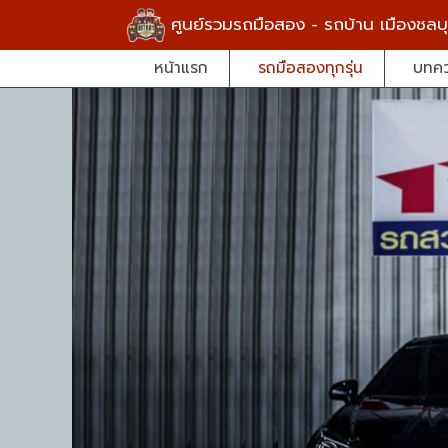
ศูนย์รวมรถมือสอง - รถบ้าน เมืองชลบุ
หน้าแรก
รถมือสองทุกรุ่น
บทค