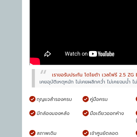
เราขอรับประกัน โตโยต้า เวลไฟร์ 2.5 ZG E
เคยอุบัติเหตุหนัก ไม่เคยผลิกคว่ำ ไม่เคยจมน้ำ ไ
กุญแจสำรองครบ
คู่มือครบ
มีกล้องมองหลัง
มือเดียวออกห้าง
สภาพเดิม
เข้าศูนย์ตลอด