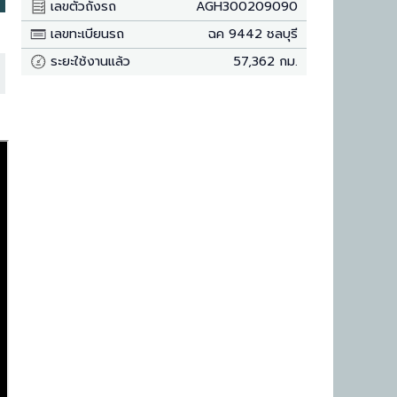
เลขตัวถังรถ
AGH300209090
เลขทะเบียนรถ
ฉค 9442 ชลบุรี
ระยะใช้งานแล้ว
57,362 กม.