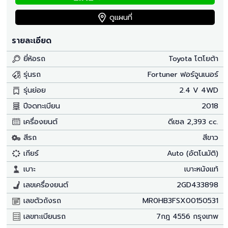
ดูแผนที่
รายละเอียด
ยี่ห้อรถ
Toyota โตโยต้า
รุ่นรถ
Fortuner ฟอร์จูนเนอร์
รุ่นย่อย
2.4 V 4WD
ปีจดทะเบียน
2018
เครื่องยนต์
ดีเซล 2,393 cc.
สีรถ
สีขาว
เกียร์
Auto (อัตโนมัติ)
เบาะ
เบาะหนังแท้
เลขเครื่องยนต์
2GD433898
เลขตัวถังรถ
MR0HB3FSX00150531
เลขทะเบียนรถ
7กฎ 4556 กรุงเทพ