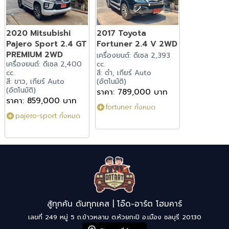
2020 Mitsubishi
2017 Toyota
Pajero Sport 2.4 GT
Fortuner 2.4 V 2WD
PREMIUM 2WD
เครื่องยนต์: ดีเซล 2,393
เครื่องยนต์: ดีเซล 2,400
cc.
cc.
สี: ดำ, เกียร์ Auto
สี: ขาว, เกียร์ Auto
(อัตโนมัติ)
(อัตโนมัติ)
ราคา: 789,000 บาท
ราคา: 859,000 บาท
fortuner ทั้งหมด
pajero-sport ทั้งหมด
สู้ทุกคัน ดันทุกเคส | โอ๊ด-อาร์ต โฮมคาร์
เลขที่ 249 หมู่ 5 ถ.ข้าวหลาม ต.ห้วยกะปิ อ.เมือง ชลบุรี 20130