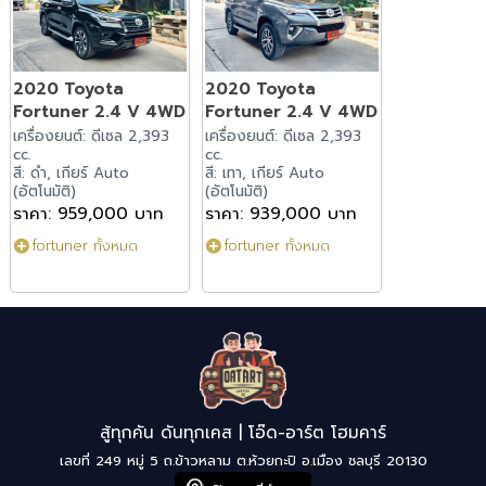
2020 Toyota
2020 Toyota
Fortuner 2.4 V 4WD
Fortuner 2.4 V 4WD
เครื่องยนต์: ดีเซล 2,393
เครื่องยนต์: ดีเซล 2,393
cc.
cc.
สี: ดำ, เกียร์ Auto
สี: เทา, เกียร์ Auto
(อัตโนมัติ)
(อัตโนมัติ)
ราคา: 959,000 บาท
ราคา: 939,000 บาท
fortuner ทั้งหมด
fortuner ทั้งหมด
สู้ทุกคัน ดันทุกเคส | โอ๊ด-อาร์ต โฮมคาร์
เลขที่ 249 หมู่ 5 ถ.ข้าวหลาม ต.ห้วยกะปิ อ.เมือง ชลบุรี 20130