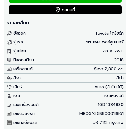
ดูแผนที่
รายละเอียด
ยี่ห้อรถ
Toyota โตโยต้า
รุ่นรถ
Fortuner ฟอร์จูนเนอร์
รุ่นย่อย
2.8 V 2WD
ปีจดทะเบียน
2018
เครื่องยนต์
ดีเซล 2,800 cc.
สีรถ
สีดำ
เกียร์
Auto (อัตโนมัติ)
เบาะ
เบาะหนังแท้
เลขเครื่องยนต์
1GD4384830
เลขตัวถังรถ
MR0GA3GS800013861
เลขทะเบียนรถ
วฬ 7112 กรุงเทพ