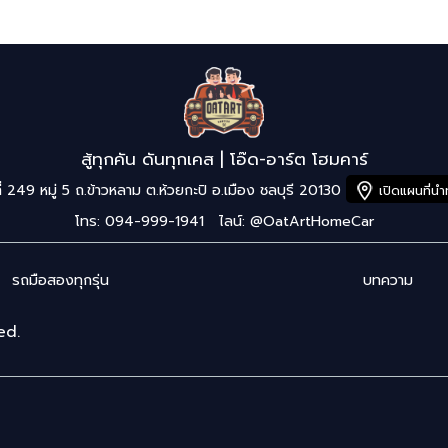
สู้ทุกคัน ดันทุกเคส | โอ๊ด-อาร์ต โฮมคาร์
ี่ 249 หมู่ 5 ถ.ข้าวหลาม ต.ห้วยกะปิ อ.เมือง ชลบุรี 20130
เปิดแผนที่น
โทร: 094-999-1941
ไลน์:
@OatArtHomeCar
รถมือสองทุกรุ่น
บทความ
ed.