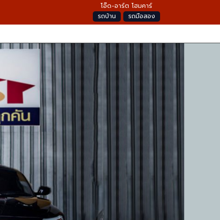
โอ๊ด-อาร์ต โฮมคาร์
รถบ้าน
รถมือสอง