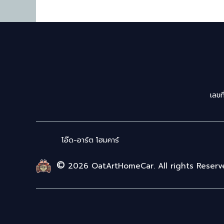
เลขท
โอ๊ด-อาร์ต โฮมคาร์
©
2026 OatArtHomeCar. All rights Reserv