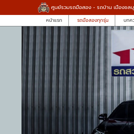
ศูนย์รวมรถมือสอง - รถบ้าน เมืองชลบุ
หน้าแรก
รถมือสองทุกรุ่น
บทค