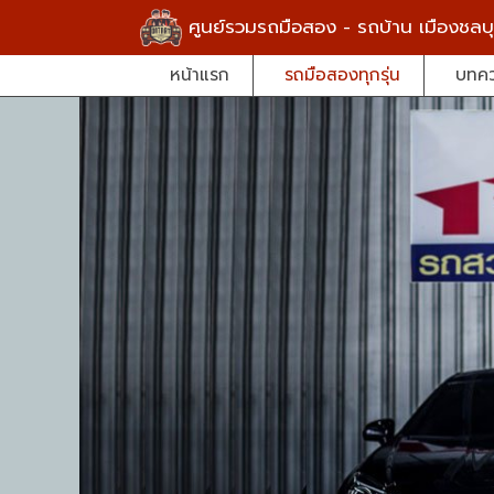
ศูนย์รวมรถมือสอง - รถบ้าน เมืองชลบุ
หน้าแรก
รถมือสองทุกรุ่น
บทค