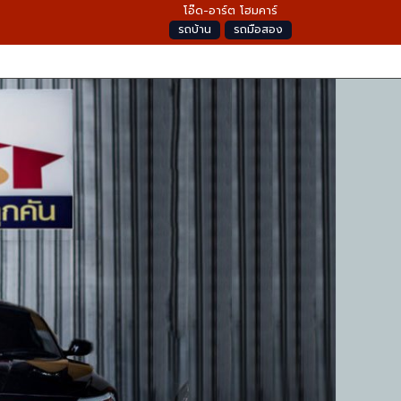
โอ๊ด-อาร์ต โฮมคาร์
รถบ้าน
รถมือสอง