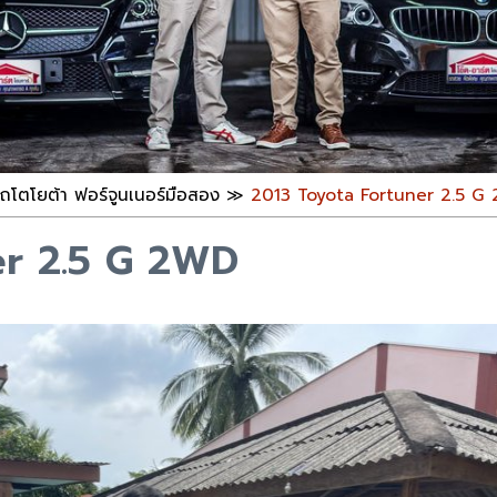
ถโตโยต้า ฟอร์จูนเนอร์มือสอง
≫
2013 Toyota Fortuner 2.5 G
er 2.5 G 2WD