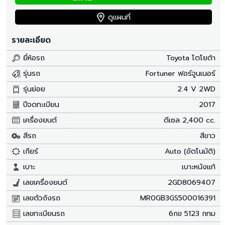
ดูแผนที่
รายละเอียด
ยี่ห้อรถ
Toyota โตโยต้า
รุ่นรถ
Fortuner ฟอร์จูนเนอร์
รุ่นย่อย
2.4 V 2WD
ปีจดทะเบียน
2017
เครื่องยนต์
ดีเซล 2,400 cc.
สีรถ
สีขาว
เกียร์
Auto (อัตโนมัติ)
เบาะ
เบาะหนังแท้
เลขเครื่องยนต์
2GD8069407
เลขตัวถังรถ
MR0GB3GS500016391
เลขทะเบียนรถ
6กข 5123 กทม