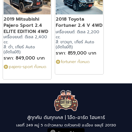
2019 Mitsubishi
2018 Toyota
Pajero Sport 2.4
Fortuner 2.4 V 4WD
ELITE EDITION 4WD
เครื่องยนต์: ดีเซล 2,200
เครื่องยนต์: ดีเซล 2,400
cc.
cc.
สี: ขาวมุก, เกียร์ Auto
สี: ดำ, เกียร์ Auto
(อัตโนมัติ)
(อัตโนมัติ)
ราคา: 859,000 บาท
ราคา: 849,000 บาท
fortuner ทั้งหมด
pajero-sport ทั้งหมด
สู้ทุกคัน ดันทุกเคส | โอ๊ด-อาร์ต โฮมคาร์
เลขที่ 249 หมู่ 5 ถ.ข้าวหลาม ต.ห้วยกะปิ อ.เมือง ชลบุรี 20130