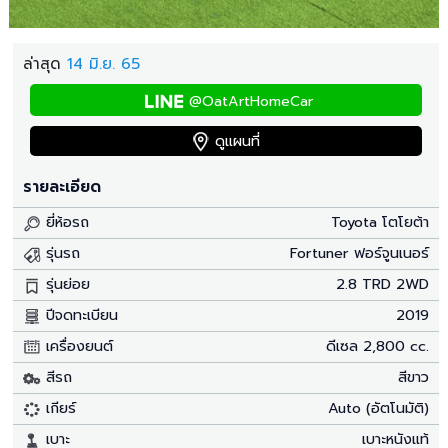
ล่าสุด
14 มิ.ย. 65
@OatArtHomeCar
ดูแผนที่
รายละเอียด
ยี่ห้อรถ
Toyota โตโยต้า
รุ่นรถ
Fortuner ฟอร์จูนเนอร์
รุ่นย่อย
2.8 TRD 2WD
ปีจดทะเบียน
2019
เครื่องยนต์
ดีเซล 2,800 cc.
สีรถ
สีขาว
เกียร์
Auto (อัตโนมัติ)
เบาะ
เบาะหนังแท้