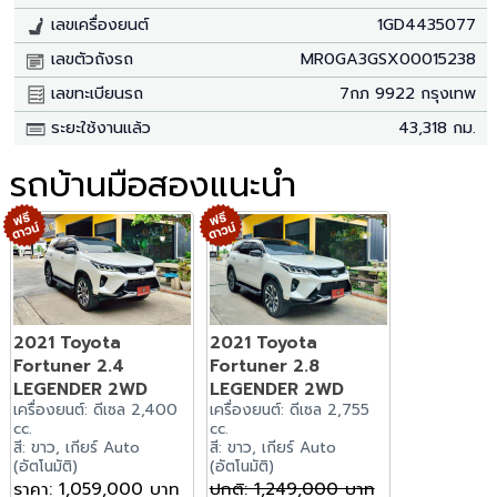
เลขเครื่องยนต์
1GD4435077
เลขตัวถังรถ
MR0GA3GSX00015238
เลขทะเบียนรถ
7กภ 9922 กรุงเทพ
ระยะใช้งานแล้ว
43,318 กม.
รถบ้านมือสองแนะนำ
2021 Toyota
2021 Toyota
Fortuner 2.4
Fortuner 2.8
LEGENDER 2WD
LEGENDER 2WD
เครื่องยนต์: ดีเซล 2,400
เครื่องยนต์: ดีเซล 2,755
cc.
cc.
สี: ขาว, เกียร์ Auto
สี: ขาว, เกียร์ Auto
(อัตโนมัติ)
(อัตโนมัติ)
ราคา: 1,059,000 บาท
ปกติ: 1,249,000 บาท