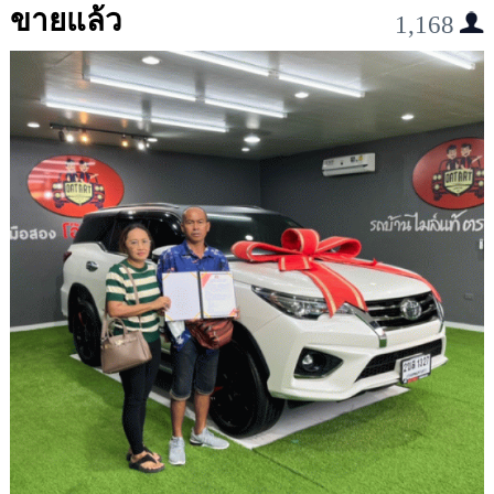
ขายแล้ว
1,168