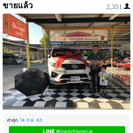
ขายแล้ว
2,351
ล่าสุด
14 ก.พ. 63
@OatArtHomeCar