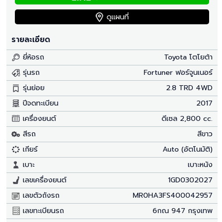
ดูแผนที่
รายละเอียด
ยี่ห้อรถ
Toyota โตโยต้า
รุ่นรถ
Fortuner ฟอร์จูนเนอร์
รุ่นย่อย
2.8 TRD 4WD
ปีจดทะเบียน
2017
เครื่องยนต์
ดีเซล 2,800 cc.
สีรถ
สีขาว
เกียร์
Auto (อัตโนมัติ)
เบาะ
เบาะหนัง
เลขเครื่องยนต์
1GD0302027
เลขตัวถังรถ
MR0HA3FS400042957
เลขทะเบียนรถ
6กณ 947 กรุงเทพ