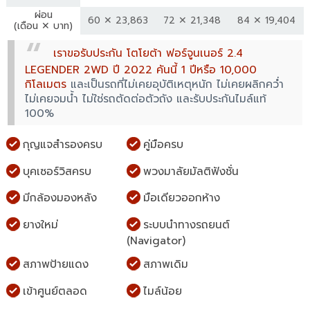
ผ่อน
60 ✕ 23,863
72 ✕ 21,348
84 ✕ 19,404
(เดือน ✕ บาท)
เราขอรับประกัน โตโยต้า ฟอร์จูนเนอร์ 2.4
LEGENDER 2WD ปี 2022 คันนี้ 1 ปีหรือ 10,000
กิโลเมตร
และเป็นรถที่ไม่เคยอุบัติเหตุหนัก ไม่เคยผลิกคว่ำ
ไม่เคยจมน้ำ ไม่ใช่รถตัดต่อตัวถัง และรับประกันไมล์แท้
100%
กุญแจสำรองครบ
คู่มือครบ
บุคเซอร์วิสครบ
พวงมาลัยมัลติฟังชั่น
มีกล้องมองหลัง
มือเดียวออกห้าง
ยางใหม่
ระบบนำทางรถยนต์
(Navigator)
สภาพป้ายแดง
สภาพเดิม
เข้าศูนย์ตลอด
ไมล์น้อย