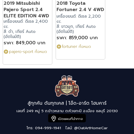
2019 Mitsubishi
2018 Toyota
Pajero Sport 2.4
Fortuner 2.4 V 4WD
ELITE EDITION 4WD
เครื่องยนต์: ดีเซล 2,200
เครื่องยนต์: ดีเซล 2,400
cc.
cc.
สี: ขาวมุก, เกียร์ Auto
สี: ดำ, เกียร์ Auto
(อัตโนมัติ)
(อัตโนมัติ)
ราคา: 859,000 บาท
ราคา: 849,000 บาท
fortuner ทั้งหมด
pajero-sport ทั้งหมด
สู้ทุกคัน ดันทุกเคส | โอ๊ด-อาร์ต โฮมคาร์
เลขที่ 249 หมู่ 5 ถ.ข้าวหลาม ต.ห้วยกะปิ อ.เมือง ชลบุรี 20130
เปิดแผนที่นำทาง
โทร: 094-999-1941
ไลน์:
@OatArtHomeCar