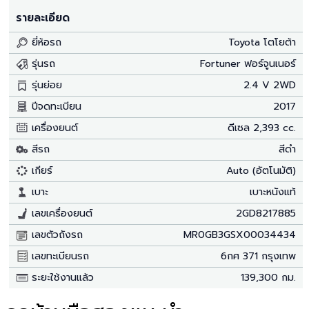
รายละเอียด
ยี่ห้อรถ
Toyota โตโยต้า
รุ่นรถ
Fortuner ฟอร์จูนเนอร์
รุ่นย่อย
2.4 V 2WD
ปีจดทะเบียน
2017
เครื่องยนต์
ดีเซล 2,393 cc.
สีรถ
สีดำ
เกียร์
Auto (อัตโนมัติ)
เบาะ
เบาะหนังแท้
เลขเครื่องยนต์
2GD8217885
เลขตัวถังรถ
MR0GB3GSX00034434
เลขทะเบียนรถ
6กศ 371 กรุงเทพ
ระยะใช้งานแล้ว
139,300 กม.