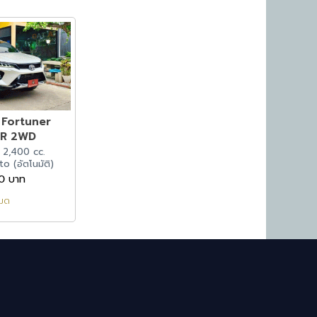
 Fortuner
ER 2WD
ล 2,400 cc.
to (อัตโนมัติ)
00 บาท
หมด