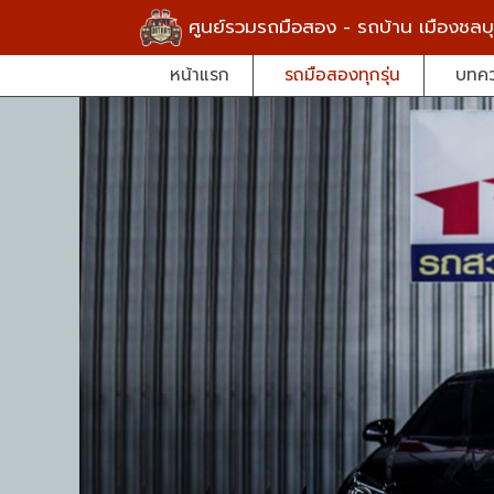
ศูนย์รวมรถมือสอง - รถบ้าน เมืองชลบุ
หน้าแรก
รถมือสองทุกรุ่น
บทค