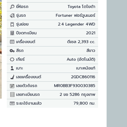
ยี่ห้อรถ
Toyota โตโยต้า
รุ่นรถ
Fortuner ฟอร์จูนเนอร์
รุ่นย่อย
2.4 Legender 4WD
ปีจดทะเบียน
2021
เครื่องยนต์
ดีเซล 2,393 cc.
สีรถ
สีขาว
เกียร์
Auto (อัตโนมัติ)
เบาะ
เบาะหนังแท้
เลขเครื่องยนต์
2GDC860116
เลขตัวถังรถ
MR0BB3F930030385
เลขทะเบียนรถ
2 ขช 5286 กรุงเทพ
ระยะใช้งานแล้ว
79,800 กม.