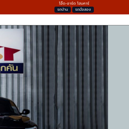
โอ๊ด-อาร์ต โฮมคาร์
รถบ้าน
รถมือสอง