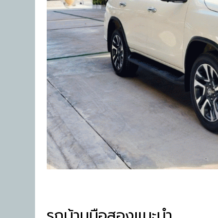
รถบ้านมือสองแนะนำ