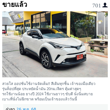
ขายแล้ว
701
สวยใส ออปชั่นใช้งานจัดเต็ม!! สีเดิมทุกชิ้น เจ้าของมือเดียว
รุ่นท็อปที่สุด ประหยัดน้ำมัน 20กม./ลิตร คุ้มค่าสุดๆ
รถใช้งานน้อย ยางปี 2024 ใช้งานยาวๆ ขับดี นั่งนิ่มสบาย
เบาะที่นั่งไม่ฉีกขาด พร้อมเป็นเจ้าของแล้ววันนี้
ล่าสุด
26 พ.ค. 68