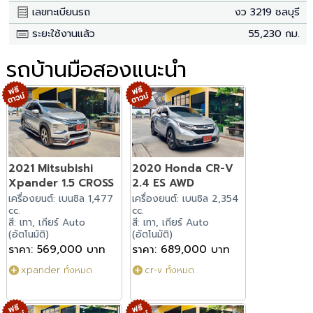
เลขทะเบียนรถ
งว 3219 ชลบุรี
ระยะใช้งานแล้ว
55,230 กม.
รถบ้านมือสองแนะนำ
2021 Mitsubishi
2020 Honda CR-V
Xpander 1.5 CROSS
2.4 ES AWD
เครื่องยนต์: เบนซิล 1,477
เครื่องยนต์: เบนซิล 2,354
cc.
cc.
สี: เทา, เกียร์ Auto
สี: เทา, เกียร์ Auto
(อัตโนมัติ)
(อัตโนมัติ)
ราคา: 569,000 บาท
ราคา: 689,000 บาท
xpander ทั้งหมด
cr-v ทั้งหมด