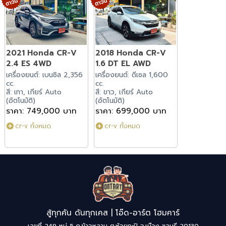
2021 Honda CR-V
2018 Honda CR-V
2.4 ES 4WD
1.6 DT EL AWD
เครื่องยนต์: เบนซิล 2,356
เครื่องยนต์: ดีเซล 1,600
cc.
cc.
สี: เทา, เกียร์ Auto
สี: ขาว, เกียร์ Auto
(อัตโนมัติ)
(อัตโนมัติ)
ราคา: 749,000 บาท
ราคา: 699,000 บาท
cr-v ทั้งหมด
cr-v ทั้งหมด
สู้ทุกคัน ดันทุกเคส | โอ๊ด-อาร์ต โฮมคาร์
เลขที่ 249 หมู่ 5 ถ.ข้าวหลาม ต.ห้วยกะปิ อ.เมือง ชลบุรี 20130