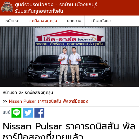
ศูนย์รวมรถมือสอง - รถบ้าน เมืองชลบุรี
รับประกันทุกอย่างทั้งคัน
หน้าแรก
รถมือสองทุกรุ่น
บทความ
เกี่ยวกับเรา
หน้าแรก
≫
รถมือสองทุกรุ่น
≫
Nissan Pulsar ราคารถนิสสัน พัลซาร์มือสอง
แชร์
Nissan Pulsar ราคารถนิสสัน พัล
ซาร์มือสองที่ขายแล้ว