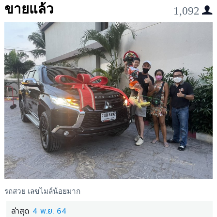
ขายแล้ว
1,092
รถสวย เลขไมล์น้อยมาก
ล่าสุด
4 พ.ย. 64