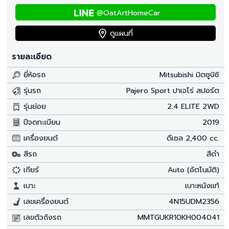
@OatArtHomeCar
ดูแผนที่
รายละเอียด
ยี่ห้อรถ
Mitsubishi มิตซูบิชิ
รุ่นรถ
Pajero Sport ปาเจโร่ สปอร์ต
รุ่นย่อย
2.4 ELITE 2WD
ปีจดทะเบียน
2019
เครื่องยนต์
ดีเซล 2,400 cc.
สีรถ
สีดำ
เกียร์
Auto (อัตโนมัติ)
เบาะ
เบาะหนังแท้
เลขเครื่องยนต์
4N15UDM2356
เลขตัวถังรถ
MMTGUKR10KH004041