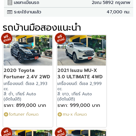
เลขทะเบียนรถ
2ขณ 5892 กรุงเทพ
ระยะใช้งานแล้ว
47,000 กม.
รถบ้านมือสองแนะนำ
2020 Toyota
2021 Isuzu MU-X
Fortuner 2.4V 2WD
3.0 ULTIMATE 4WD
เครื่องยนต์: ดีเซล 2,393
เครื่องยนต์: ดีเซล 2,999
cc.
cc.
สี: ดำ, เกียร์ Auto
สี: ขาว, เกียร์ Auto
(อัตโนมัติ)
(อัตโนมัติ)
ราคา: 899,000 บาท
ราคา: 999,000 บาท
fortuner ทั้งหมด
mu-x ทั้งหมด