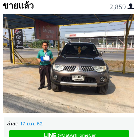
ขายแล้ว
2,859
ล่าสุด
17 ม.ค. 62
@OatArtHomeCar