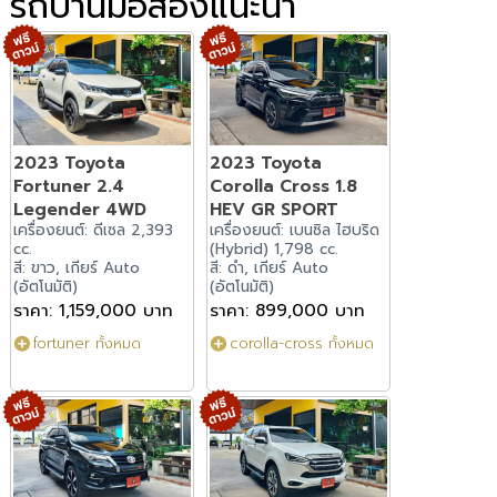
รถบ้านมือสองแนะนำ
2023 Toyota
2023 Toyota
Fortuner 2.4
Corolla Cross 1.8
Legender 4WD
HEV GR SPORT
เครื่องยนต์: ดีเซล 2,393
เครื่องยนต์: เบนซิล ไฮบริด
cc.
(Hybrid) 1,798 cc.
สี: ขาว, เกียร์ Auto
สี: ดำ, เกียร์ Auto
(อัตโนมัติ)
(อัตโนมัติ)
ราคา: 1,159,000 บาท
ราคา: 899,000 บาท
fortuner ทั้งหมด
corolla-cross ทั้งหมด