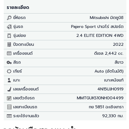
รายละเอียด
ยี่ห้อรถ
Mitsubishi มิตซูบิชิ
รุ่นรถ
Pajero Sport ปาเจโร่ สปอร์ต
รุ่นย่อย
2.4 ELITE EDITION 4WD
ปีจดทะเบียน
2022
เครื่องยนต์
ดีเซล 2,442 cc.
สีรถ
สีขาว
เกียร์
Auto (อัตโนมัติ)
เบาะ
เบาะหนังแท้
เลขเครื่องยนต์
4N15UJH0919
เลขตัวถังรถ
MMTGUKS10NH004499
เลขทะเบียนรถ
กย 5851 ฉะเชิงเทรา
ระยะใช้งานแล้ว
92,330 กม.