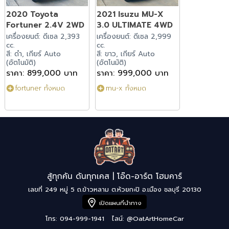
2020 Toyota
2021 Isuzu MU-X
Fortuner 2.4V 2WD
3.0 ULTIMATE 4WD
เครื่องยนต์: ดีเซล 2,393
เครื่องยนต์: ดีเซล 2,999
cc.
cc.
สี: ดำ, เกียร์ Auto
สี: ขาว, เกียร์ Auto
(อัตโนมัติ)
(อัตโนมัติ)
ราคา: 899,000 บาท
ราคา: 999,000 บาท
fortuner ทั้งหมด
mu-x ทั้งหมด
สู้ทุกคัน ดันทุกเคส | โอ๊ด-อาร์ต โฮมคาร์
เลขที่ 249 หมู่ 5 ถ.ข้าวหลาม ต.ห้วยกะปิ อ.เมือง ชลบุรี 20130
เปิดแผนที่นำทาง
โทร: 094-999-1941
ไลน์:
@OatArtHomeCar