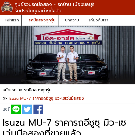
ศูนย์รวมรถมือสอง - รถบ้าน เมืองชลบุรี
รับประกันทุกอย่างทั้งคัน
หน้าแรก
รถมือสองทุกรุ่น
บทความ
เกี่ยวกับเรา
หน้าแรก
≫
รถมือสองทุกรุ่น
≫
Isuzu MU-7 ราคารถอีซูซุ มิว-เซเว่นมือสอง
แชร์
Isuzu MU-7 ราคารถอีซูซุ มิว-เซ
เว่นมือสองที่ขายแล้ว