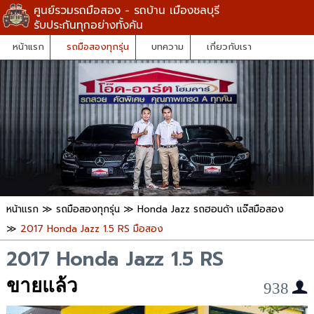
ศูนย์รวมรถมือสอง - รถบ้าน เมืองชลบุรี
รับประกันทุกอย่างทั้งคัน
หน้าแรก
รถมือสองทุกรุ่น
บทความ
เกี่ยวกับเรา
หน้าแรก
≫
รถมือสองทุกรุ่น
≫
Honda Jazz รถฮอนด้า แจ๊สมือสอง
≫
2017 Honda Jazz 1.5 RS มือสอง
2017 Honda Jazz 1.5 RS
ขายแล้ว
938