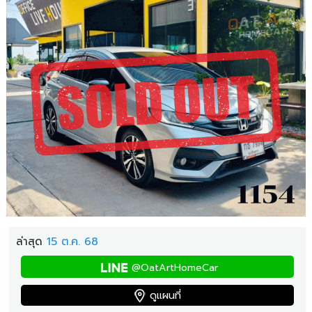
ล่าสุด
15 ต.ค. 68
@OatArtHomeCar
ดูแผนที่