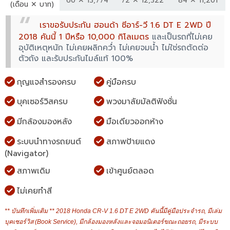
60 ✕ 13,774
72 ✕ 12,322
84 ✕ 11,201
(เดือน ✕ บาท)
เราขอรับประกัน ฮอนด้า ซีอาร์-วี 1.6 DT E 2WD ปี
2018 คันนี้ 1 ปีหรือ 10,000 กิโลเมตร
และเป็นรถที่ไม่เคย
อุบัติเหตุหนัก ไม่เคยผลิกคว่ำ ไม่เคยจมน้ำ ไม่ใช่รถตัดต่อ
ตัวถัง และรับประกันไมล์แท้ 100%
กุญแจสำรองครบ
คู่มือครบ
บุคเซอร์วิสครบ
พวงมาลัยมัลติฟังชั่น
มีกล้องมองหลัง
มือเดียวออกห้าง
ระบบนำทางรถยนต์
สภาพป้ายแดง
(Navigator)
สภาพเดิม
เข้าศูนย์ตลอด
ไม่เคยทำสี
** บันทึกเพิ่มเติม ** 2018 Honda CR-V 1.6 DT E 2WD คันนี้มีคู่มือประจำรถ, มีเล่ม
บุคเซอร์วิส (Book Service), มีกล้องมองหลังและจอมอนิเตอร์ขณะถอยรถ, มีระบบ