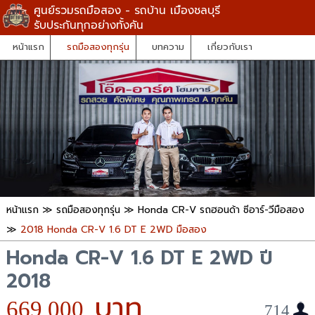
ศูนย์รวมรถมือสอง - รถบ้าน เมืองชลบุรี
รับประกันทุกอย่างทั้งคัน
หน้าแรก
รถมือสองทุกรุ่น
บทความ
เกี่ยวกับเรา
หน้าแรก
≫
รถมือสองทุกรุ่น
≫
Honda CR-V รถฮอนด้า ซีอาร์-วีมือสอง
≫
2018 Honda CR-V 1.6 DT E 2WD มือสอง
Honda CR-V 1.6 DT E 2WD ปี
2018
669,000
714