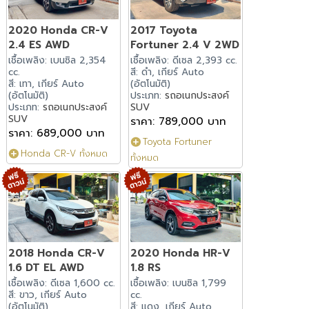
2020 Honda CR-V
2017 Toyota
2.4 ES AWD
Fortuner 2.4 V 2WD
เชื้อเพลิง: เบนซิล 2,354
เชื้อเพลิง: ดีเซล 2,393 cc.
cc.
สี: ดำ, เกียร์ Auto
สี: เทา, เกียร์ Auto
(อัตโนมัติ)
(อัตโนมัติ)
ประเภท:
รถอเนกประสงค์
ประเภท:
รถอเนกประสงค์
SUV
SUV
ราคา: 789,000 บาท
ราคา: 689,000 บาท
Toyota Fortuner
Honda CR-V ทั้งหมด
ทั้งหมด
2018 Honda CR-V
2020 Honda HR-V
1.6 DT EL AWD
1.8 RS
เชื้อเพลิง: ดีเซล 1,600 cc.
เชื้อเพลิง: เบนซิล 1,799
สี: ขาว, เกียร์ Auto
cc.
(อัตโนมัติ)
สี: แดง, เกียร์ Auto