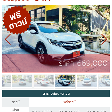
ราคา 669,000
ตารางผ่อน-ดาวน์
ดาวน์
ฟรีดาวน์
ผ่อน