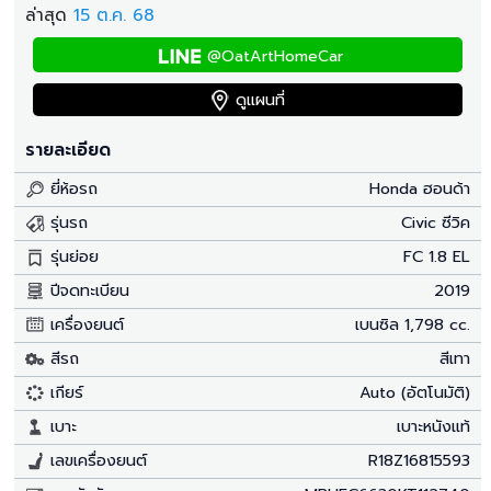
ล่าสุด
15 ต.ค. 68
@OatArtHomeCar
ดูแผนที่
รายละเอียด
ยี่ห้อรถ
Honda ฮอนด้า
รุ่นรถ
Civic ซีวิค
รุ่นย่อย
FC 1.8 EL
ปีจดทะเบียน
2019
เครื่องยนต์
เบนซิล 1,798 cc.
สีรถ
สีเทา
เกียร์
Auto (อัตโนมัติ)
เบาะ
เบาะหนังแท้
เลขเครื่องยนต์
R18Z16815593