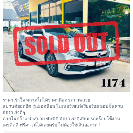
ราคาเร้าใจ พลาดไม่ได้ราคาดีสุดๆ สภาพสวย
แบรนด์ยอดฮิต รุ่นยอดนิยม ไมเนอร์เชนจ์เรียยร้อย ออปชั่นครบ
อัตราเร่งดีๆ
ภายในกว้าง นั่งสบาย ขับขี่ดี อัตราเร่งดีเยี่ยม รถพร้อมใช้งาน
เครดิตดี ฟรีดาวน์ได้เลยครับ ไม่ต้องใช้เงินออกรถ!!