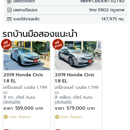
เลขตัวถังรถ
MRHFC6630KT112740
เลขทะเบียนรถ
9กข 5902 กรุงเทพ
ระยะใช้งานแล้ว
147,975 กม.
รถบ้านมือสองแนะนำ
2019 Honda Civic
2019 Honda Civic
1.8 EL
1.8 EL
เครื่องยนต์: เบนซิล 1,799
เครื่องยนต์: เบนซิล 1,799
cc.
cc.
สี: เทา, เกียร์ Auto
สี: เหลือง, เกียร์ Auto
(อัตโนมัติ)
(อัตโนมัติ)
ราคา: 559,000 บาท
ราคา: 579,000 บาท
civic ทั้งหมด
civic ทั้งหมด