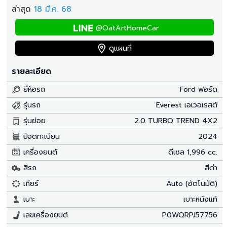
ล่าสุด
18 มี.ค. 68
@OatArtHomeCar
ดูแผนที่
รายละเอียด
ยี่ห้อรถ
Ford ฟอร์ด
รุ่นรถ
Everest เอเวอเรสต์
รุ่นย่อย
2.0 TURBO TREND 4X2
ปีจดทะเบียน
2024
เครื่องยนต์
ดีเซล 1,996 cc.
สีรถ
สีดำ
เกียร์
Auto (อัตโนมัติ)
เบาะ
เบาะหนังแท้
เลขเครื่องยนต์
P0WQRPJ57756