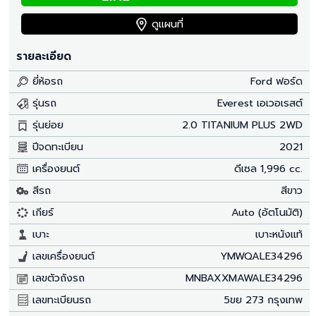
ดูแผนที่
รายละเอียด
ยี่ห้อรถ
Ford ฟอร์ด
รุ่นรถ
Everest เอเวอเรสต์
รุ่นย่อย
2.0 TITANIUM PLUS 2WD
ปีจดทะเบียน
2021
เครื่องยนต์
ดีเซล 1,996 cc.
สีรถ
สีขาว
เกียร์
Auto (อัตโนมัติ)
เบาะ
เบาะหนังแท้
เลขเครื่องยนต์
YMWQALE34296
เลขตัวถังรถ
MNBAXXMAWALE34296
เลขทะเบียนรถ
5ขย 273 กรุงเทพ