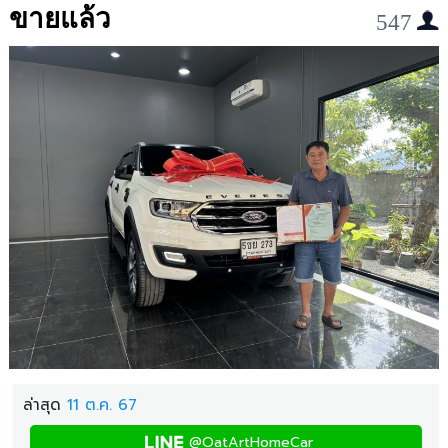
ขายแล้ว
547
ล่าสุด
11 ต.ค. 67
@OatArtHomeCar