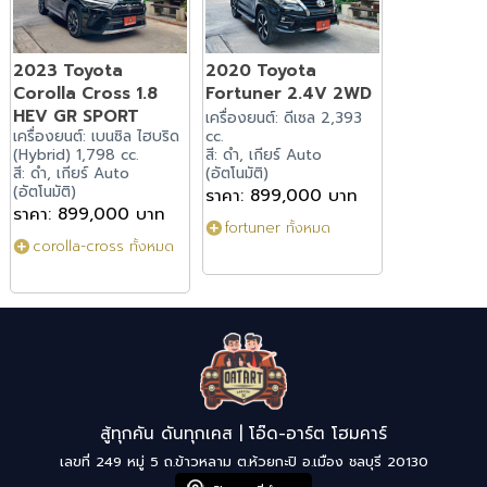
2023 Toyota
2020 Toyota
Corolla Cross 1.8
Fortuner 2.4V 2WD
HEV GR SPORT
เครื่องยนต์: ดีเซล 2,393
เครื่องยนต์: เบนซิล ไฮบริด
cc.
(Hybrid) 1,798 cc.
สี: ดำ, เกียร์ Auto
สี: ดำ, เกียร์ Auto
(อัตโนมัติ)
(อัตโนมัติ)
ราคา: 899,000 บาท
ราคา: 899,000 บาท
fortuner ทั้งหมด
corolla-cross ทั้งหมด
สู้ทุกคัน ดันทุกเคส | โอ๊ด-อาร์ต โฮมคาร์
เลขที่ 249 หมู่ 5 ถ.ข้าวหลาม ต.ห้วยกะปิ อ.เมือง ชลบุรี 20130