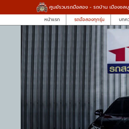
ศูนย์รวมรถมือสอง - รถบ้าน เมืองชลบุ
หน้าแรก
รถมือสองทุกรุ่น
บทค