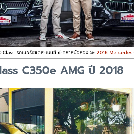
lass รถเมอร์เซเดส-เบนซ์ ซี-คลาสมือสอง
≫
2018 Mercedes-
lass C350e AMG ปี 2018