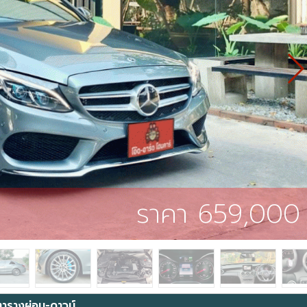
ราคา 659,000
ตารางผ่อน-ดาวน์