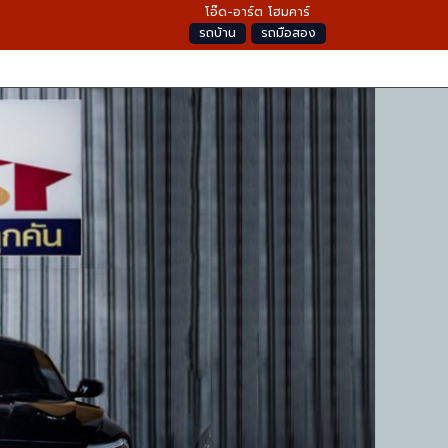
โอ๊ด-อาร์ต โฮมคาร์
รถบ้าน
รถมือสอง