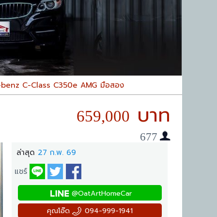
benz C-Class C350e AMG มือสอง
659,000
677
ล่าสุด
27 ก.พ. 69
แชร์
@OatArtHomeCar
คุณโอ๊ด
094-999-1941