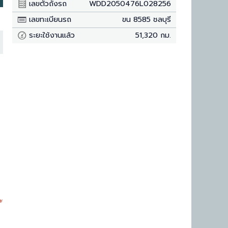
เลขตัวถังรถ
WDD2050476L028256
เลขทะเบียนรถ
ขน 8585 ชลบุรี
ระยะใช้งานแล้ว
51,320 กม.
ะ