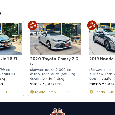
ง
ic 1.8 EL
2020 Toyota Camry 2.0
2019 Honda C
G
,799 cc.
เชื้อเพลิง: เบนซิล 2,000 cc.
เชื้อเพลิง: เบนซิล
(อัตโนมัติ)
สี: ขาว, เกียร์ Auto (อัตโนมัติ)
สี: เหลือง, เกียร์
ระตู
ประเภท:
รถเก๋ง 4 ประตู
ประเภท:
รถเก๋ง 4
าท
ราคา: 719,000 บาท
ราคา: 579,000
้งหมด
Toyota Camry ทั้งหมด
Honda Civic 