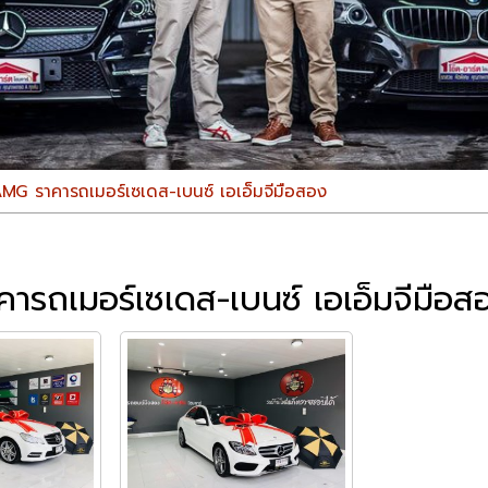
 ราคารถเมอร์เซเดส-เบนซ์ เอเอ็มจีมือสอง
เมอร์เซเดส-เบนซ์ เอเอ็มจีมือสอ