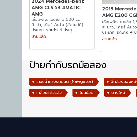
2024 Mercedes-benz
AMG CLS 53 4MATIC
2013 Mercede
AMG
AMG E200 CG
เชื้อเพลิง: เบนซิล 3,000 cc.
เชื้อเพลิง: เบนซิล 1
สี: ดำ, เกียร์ Auto (อัตโนมัติ)
สี: ขาว, เกียร์ Auto
ประเภท:
รถเก๋ง 4 ประตู
ประเภท:
รถเก๋ง 4 ป
ขายแล้ว
ขายแล้ว
ป้ายกำกับรถมือสอง
ระบบนำทางรถยนต์ (Navigator)
มีกล้องมองหลั
เคลือบแก้วแล้ว
ไมล์น้อย
ยางใหม่