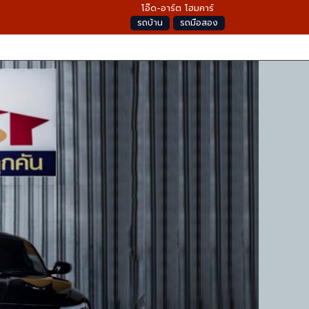
โอ๊ด-อาร์ต โฮมคาร์
รถบ้าน
รถมือสอง